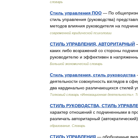
словарь
Стиль управления ПОО
— По общепризна
стиль управления (руководства) представ
методов влияния руководителя на подчи
современной юридической психологии
СТИЛЬ УПРАВЛЕНИЯ, АВТОРИТАРНЫЙ
—
каких либо возражений со стороны подчин
руководителю и эффективен в напряженн
Большой экономический словарь
Стиль управления, стиль руководства
—
деятельности совокупность взглядов в сф
два кардинально различающихся стилей у
Толковый словарь «Инновационная деятельность». 
СТИЛЬ РУКОВОДСТВА, СТИЛЬ УПРАВЛ
характер отношений с подчиненными в пр
различать авторитарный (автократически
образование. Словарь
СТИЛЬ УПРАВЛЕНИЯ
— обобщенные виды