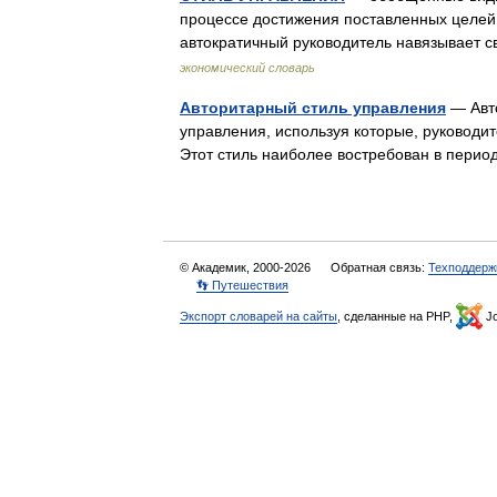
процессе достижения поставленных целей.
автократичный руководитель навязывает
экономический словарь
Авторитарный стиль управления
— Авто
управления, используя которые, руководит
Этот стиль наиболее востребован в пери
© Академик, 2000-2026
Обратная связь:
Техподдерж
👣 Путешествия
Экспорт словарей на сайты
, сделанные на PHP,
Jo